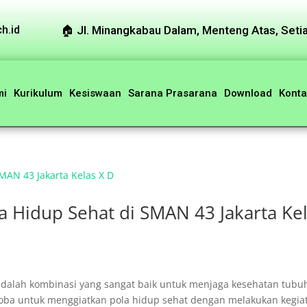
🏠︎ Jl. Minangkabau Dalam, Menteng Atas, Setia
h.id
mi
Kurikulum
Kesiswaan
Sarana Prasarana
Download
Konta
 Hidup Sehat di SMAN 43 Jakarta Ke
dalah kombinasi yang sangat baik untuk menjaga kesehatan tubu
oba untuk menggiatkan pola hidup sehat dengan melakukan kegia