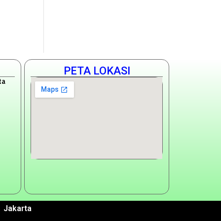
PETA LOKASI
ta
 Jakarta