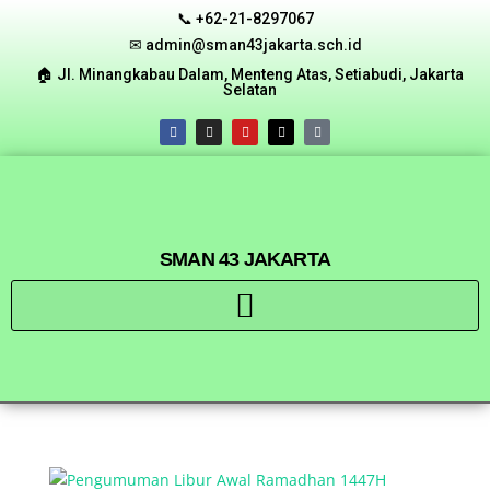
📞 +62-21-8297067
✉ admin@sman43jakarta.sch.id
🏠︎ Jl. Minangkabau Dalam, Menteng Atas, Setiabudi, Jakarta
Selatan
SMAN 43 JAKARTA