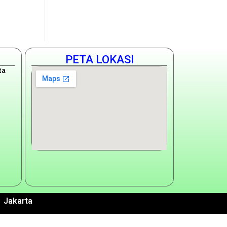
PETA LOKASI
ta
 Jakarta