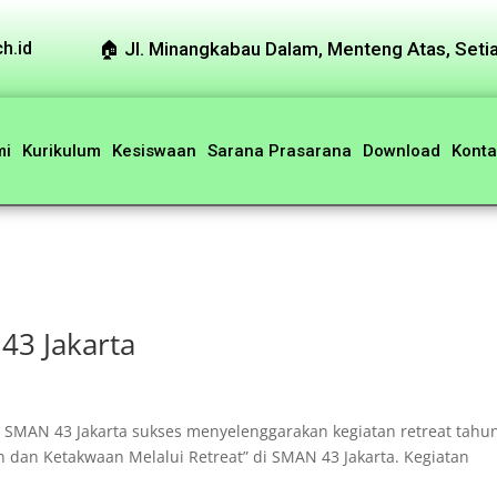
🏠︎ Jl. Minangkabau Dalam, Menteng Atas, Setia
h.id
mi
Kurikulum
Kesiswaan
Sarana Prasarana
Download
Konta
43 Jakarta
, SMAN 43 Jakarta sukses menyelenggarakan kegiatan retreat tahu
 dan Ketakwaan Melalui Retreat” di SMAN 43 Jakarta. Kegiatan