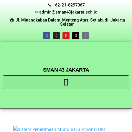
📞 +62-21-8297067
✉ admin@sman43jakarta.sch.id
🏠︎ Jl. Minangkabau Dalam, Menteng Atas, Setiabudi, Jakarta
Selatan
SMAN 43 JAKARTA