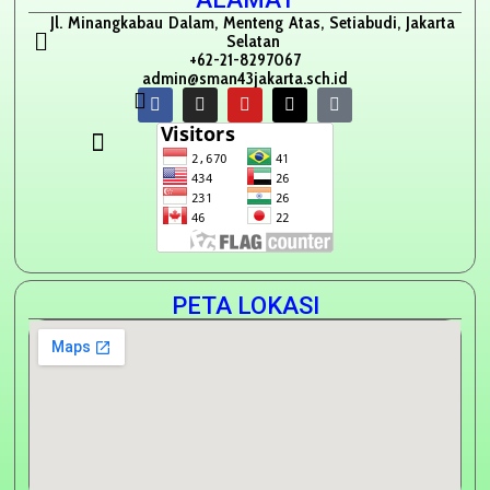
Jl. Minangkabau Dalam, Menteng Atas, Setiabudi, Jakarta
Selatan
+62-21-8297067
admin@sman43jakarta.sch.id
PETA LOKASI