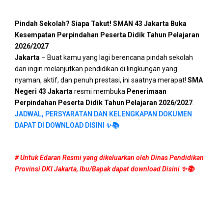
Pindah Sekolah? Siapa Takut! SMAN 43 Jakarta Buka
Kesempatan Perpindahan Peserta Didik Tahun Pelajaran
2026/2027
Jakarta
– Buat kamu yang lagi berencana pindah sekolah
dan ingin melanjutkan pendidikan di lingkungan yang
nyaman, aktif, dan penuh prestasi, ini saatnya merapat!
SMA
Negeri 43 Jakarta
resmi membuka
Penerimaan
Perpindahan Peserta Didik Tahun Pelajaran 2026/2027
.
JADWAL, PERSYARATAN DAN KELENGKAPAN DOKUMEN
DAPAT DI DOWNLOAD DISINI ✨📚
# Untuk Edaran Resmi yang dikeluarkan oleh Dinas Pendidikan
Provinsi DKI Jakarta, Ibu/Bapak dapat download Disini ✨📚