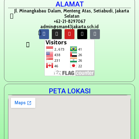
ALAMAT
Jl. Minangkabau Dalam, Menteng Atas, Setiabudi, Jakarta
Selatan
+62-21-8297067
admin@sman43jakarta.sch.id
PETA LOKASI