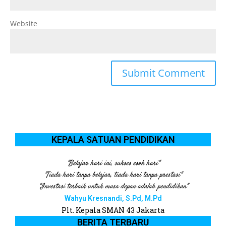
Website
KEPALA SATUAN PENDIDIKAN
"Belajar hari ini, sukses esok hari"
"Tiada hari tanpa belajar, tiada hari tanpa prestasi"
"Investasi terbaik untuk masa depan adalah pendidikan"
Wahyu Kresnandi, S.Pd, M.Pd
Plt. Kepala SMAN 43 Jakarta
BERITA TERBARU