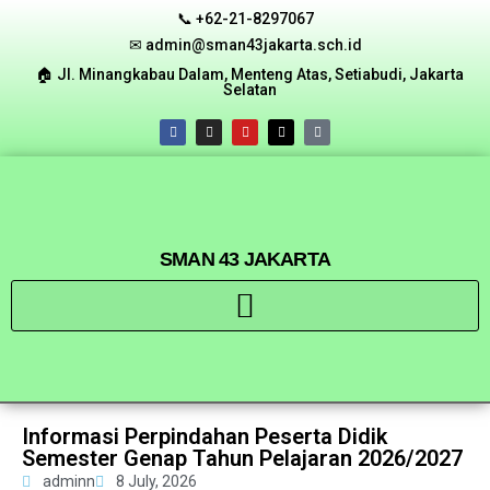
📞 +62-21-8297067
✉ admin@sman43jakarta.sch.id
🏠︎ Jl. Minangkabau Dalam, Menteng Atas, Setiabudi, Jakarta
Selatan
SMAN 43 JAKARTA
Informasi Perpindahan Peserta Didik
Semester Genap Tahun Pelajaran 2026/2027
adminn
8 July, 2026