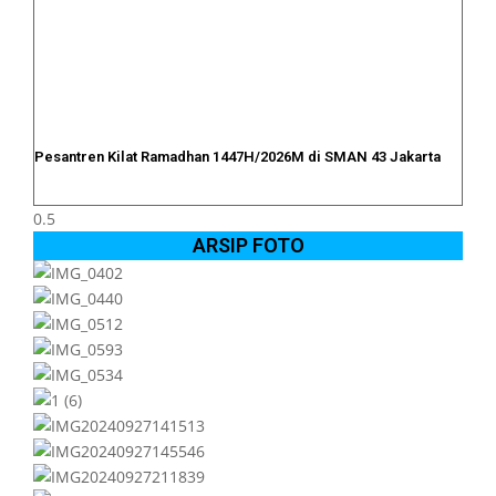
Pesantren Kilat Ramadhan 1447H/2026M di SMAN 43 Jakarta
ARSIP FOTO