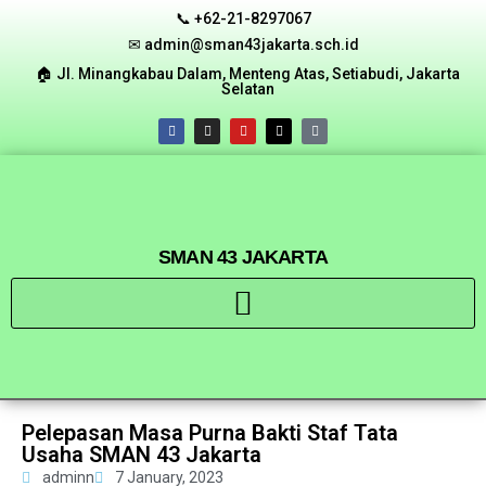
📞 +62-21-8297067
✉ admin@sman43jakarta.sch.id
🏠︎ Jl. Minangkabau Dalam, Menteng Atas, Setiabudi, Jakarta
Selatan
SMAN 43 JAKARTA
Pelepasan Masa Purna Bakti Staf Tata
Usaha SMAN 43 Jakarta
adminn
7 January, 2023