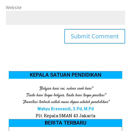
Website
KEPALA SATUAN PENDIDIKAN
"Belajar hari ini, sukses esok hari"
"Tiada hari tanpa belajar, tiada hari tanpa prestasi"
"Investasi terbaik untuk masa depan adalah pendidikan"
Wahyu Kresnandi, S.Pd, M.Pd
Plt. Kepala SMAN 43 Jakarta
BERITA TERBARU