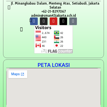
Jl. Minangkabau Dalam, Menteng Atas, Setiabudi, Jakarta
Selatan
+62-21-8297067
admin@sman43jakarta.sch.id
PETA LOKASI