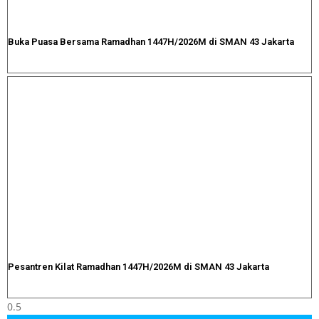
Buka Puasa Bersama Ramadhan 1447H/2026M di SMAN 43 Jakarta
Pesantren Kilat Ramadhan 1447H/2026M di SMAN 43 Jakarta