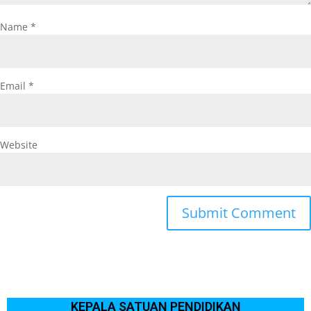
Name
*
Email
*
Website
KEPALA SATUAN PENDIDIKAN