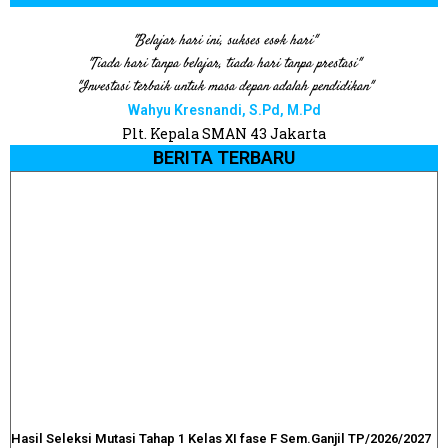
"Belajar hari ini, sukses esok hari"
"Tiada hari tanpa belajar, tiada hari tanpa prestasi"
"Investasi terbaik untuk masa depan adalah pendidikan"
Wahyu Kresnandi, S.Pd, M.Pd
Plt. Kepala SMAN 43 Jakarta
BERITA TERBARU
Hasil Seleksi Mutasi Tahap 1 Kelas XI fase F Sem.Ganjil TP/2026/2027