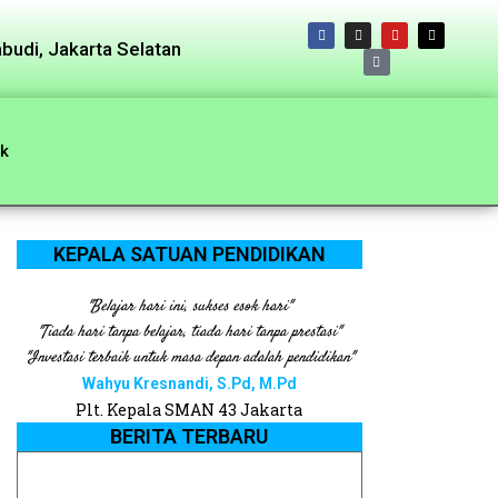
budi, Jakarta Selatan
k
KEPALA SATUAN PENDIDIKAN
"Belajar hari ini, sukses esok hari"
"Tiada hari tanpa belajar, tiada hari tanpa prestasi"
"Investasi terbaik untuk masa depan adalah pendidikan"
Wahyu Kresnandi, S.Pd, M.Pd
Plt. Kepala SMAN 43 Jakarta
BERITA TERBARU