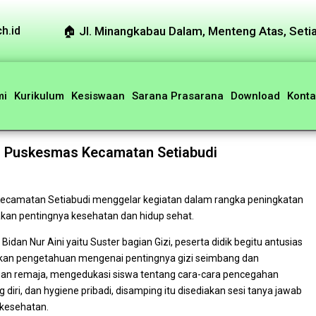
🏠︎ Jl. Minangkabau Dalam, Menteng Atas, Setia
h.id
mi
Kurikulum
Kesiswaan
Sarana Prasarana
Download
Konta
ri Puskesmas Kecamatan Setiabudi
camatan Setiabudi menggelar kegiatan dalam rangka peningkatan
kan pentingnya kesehatan dan hidup sehat.
dan Nur Aini yaitu Suster bagian Gizi, peserta didik begitu antusias
ikan pengetahuan mengenai pentingnya gizi seimbang dan
n remaja, mengedukasi siswa tentang cara-cara pencegahan
 diri, dan hygiene pribadi, disamping itu disediakan sesi tanya jawab
 kesehatan.