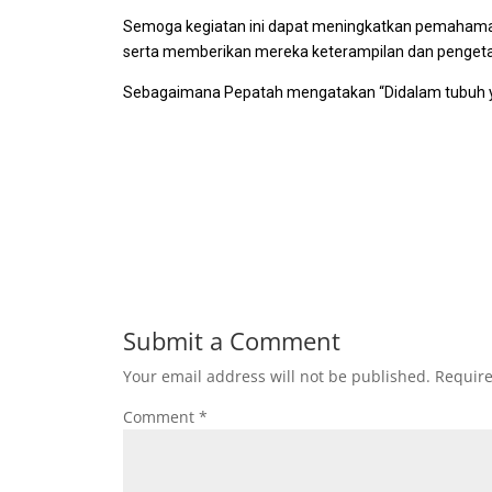
Semoga kegiatan ini dapat meningkatkan pemahama
serta memberikan mereka keterampilan dan pengetah
Sebagaimana Pepatah mengatakan “Didalam tubuh yan
Submit a Comment
Your email address will not be published.
Require
Comment
*