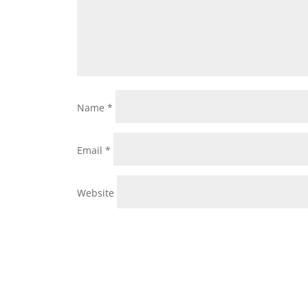
Name
*
Email
*
Website