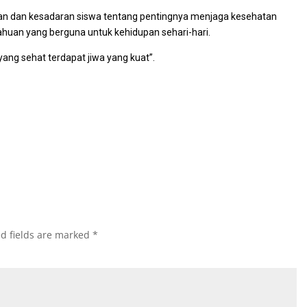
n dan kesadaran siswa tentang pentingnya menjaga kesehatan
uan yang berguna untuk kehidupan sehari-hari.
g sehat terdapat jiwa yang kuat”.
d fields are marked
*