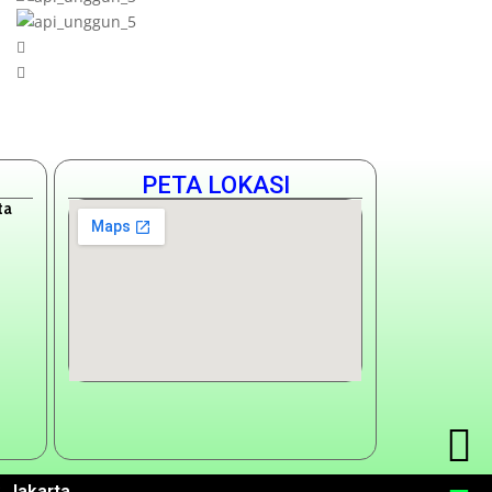
PETA LOKASI
ta
 Jakarta