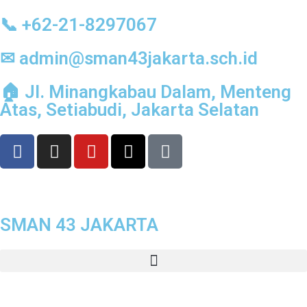
📞 +62-21-8297067
✉ admin@sman43jakarta.sch.id
🏠︎ Jl. Minangkabau Dalam, Menteng
Atas, Setiabudi, Jakarta Selatan
SMAN 43 JAKARTA