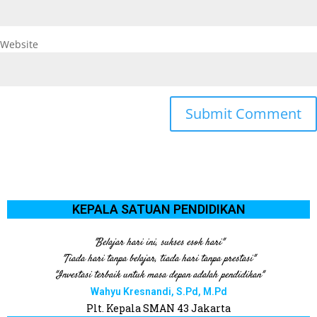
Website
KEPALA SATUAN PENDIDIKAN
"Belajar hari ini, sukses esok hari"
"Tiada hari tanpa belajar, tiada hari tanpa prestasi"
"Investasi terbaik untuk masa depan adalah pendidikan"
Wahyu Kresnandi, S.Pd, M.Pd
Plt. Kepala SMAN 43 Jakarta