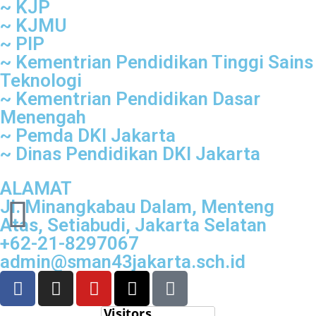
~ KJP
~ KJMU
~ PIP
~ Kementrian Pendidikan Tinggi Sains
Teknologi
~ Kementrian Pendidikan Dasar
Menengah
~ Pemda DKI Jakarta
~ Dinas Pendidikan DKI Jakarta
ALAMAT
Jl. Minangkabau Dalam, Menteng
Atas, Setiabudi, Jakarta Selatan
+62-21-8297067
admin@sman43jakarta.sch.id