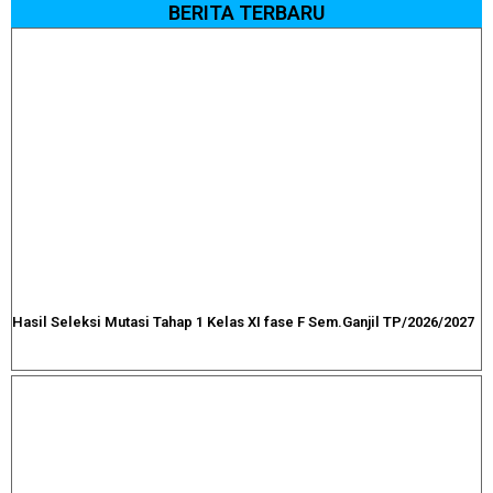
BERITA TERBARU
Hasil Seleksi Mutasi Tahap 1 Kelas XI fase F Sem.Ganjil TP/2026/2027