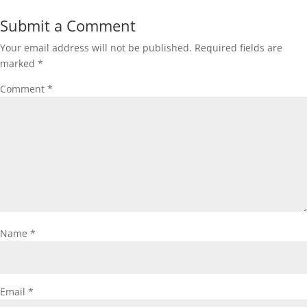
Submit a Comment
Your email address will not be published.
Required fields are
marked
*
Comment
*
Name
*
Email
*