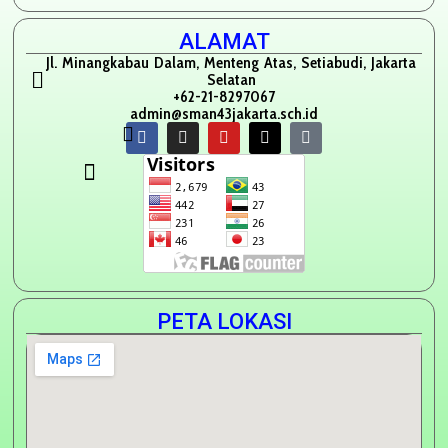
ALAMAT
Jl. Minangkabau Dalam, Menteng Atas, Setiabudi, Jakarta
Selatan
+62-21-8297067
admin@sman43jakarta.sch.id
PETA LOKASI