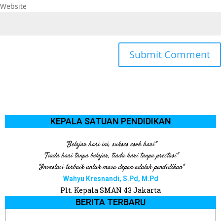
Website
KEPALA SATUAN PENDIDIKAN
"Belajar hari ini, sukses esok hari"
"Tiada hari tanpa belajar, tiada hari tanpa prestasi"
"Investasi terbaik untuk masa depan adalah pendidikan"
Wahyu Kresnandi, S.Pd, M.Pd
Plt. Kepala SMAN 43 Jakarta
BERITA TERBARU