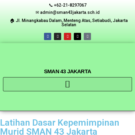
📞 +62-21-8297067
✉ admin@sman43jakarta.sch.id
🏠︎ Jl. Minangkabau Dalam, Menteng Atas, Setiabudi, Jakarta
Selatan
SMAN 43 JAKARTA
Latihan Dasar Kepemimpinan
Murid SMAN 43 Jakarta