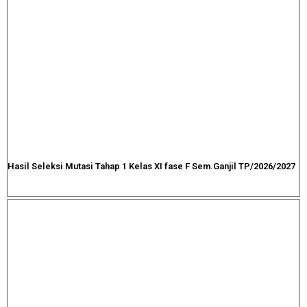
Hasil Seleksi Mutasi Tahap 1 Kelas XI fase F Sem.Ganjil TP/2026/2027